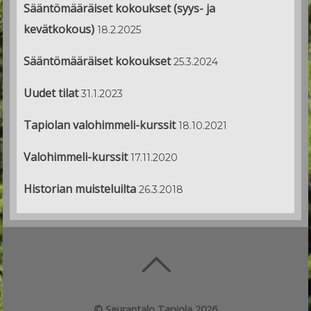
Sääntömääräiset kokoukset (syys- ja
kevätkokous)
18.2.2025
Sääntömääräiset kokoukset
25.3.2024
Uudet tilat
31.1.2023
Tapiolan valohimmeli-kurssit
18.10.2021
Valohimmeli-kurssit
17.11.2020
Historian muisteluilta
26.3.2018
©
Seurantalo Tapiola
2026