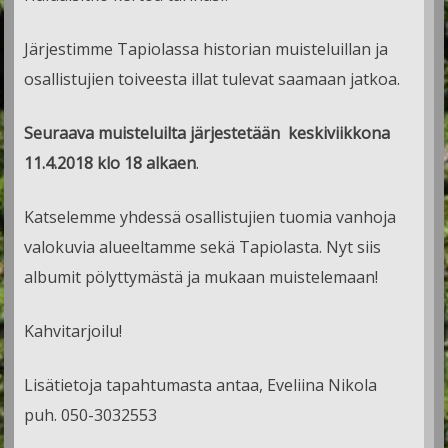
Järjestimme Tapiolassa historian muisteluillan ja
osallistujien toiveesta illat tulevat saamaan jatkoa.
Seuraava muisteluilta järjestetään keskiviikkona
11.4.2018 klo 18 alkaen
.
Katselemme yhdessä osallistujien tuomia vanhoja
valokuvia alueeltamme sekä Tapiolasta. Nyt siis
albumit pölyttymästä ja mukaan muistelemaan!
Kahvitarjoilu!
Lisätietoja tapahtumasta antaa, Eveliina Nikola
puh. 050-3032553