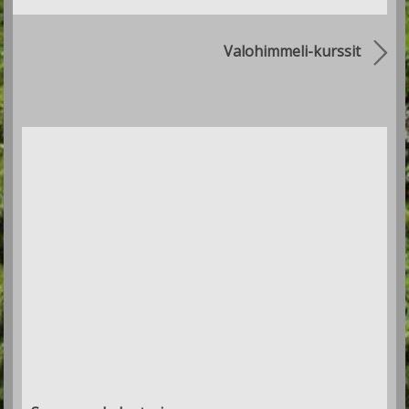
Valohimmeli-kurssit