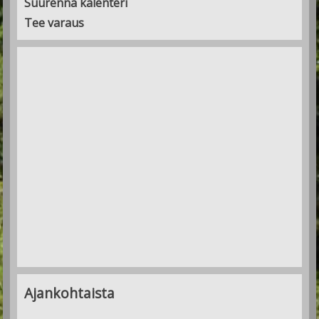
Suurenna kalenteri
Tee varaus
Ajankohtaista