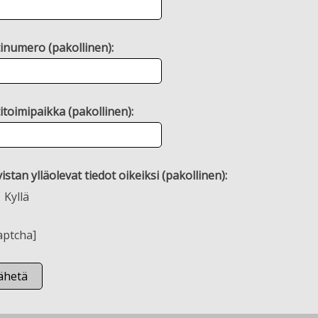
inumero (pakollinen):
itoimipaikka (pakollinen):
istan ylläolevat tiedot oikeiksi (pakollinen):
Kyllä
aptcha]