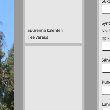
Suku
Synt
Suurenna kalenteri
täyt
Tee varaus
pp.k
Sähk
Puhe
Lähi