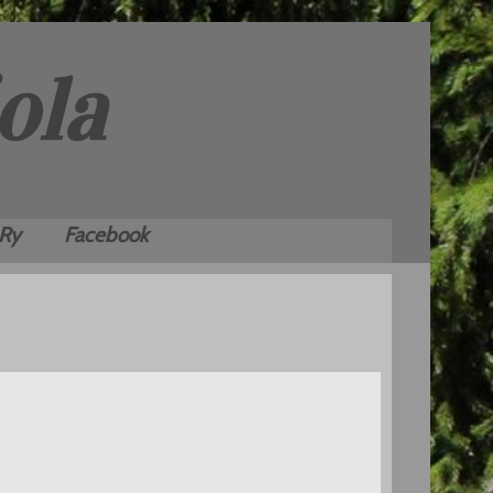
 Ry
Facebook