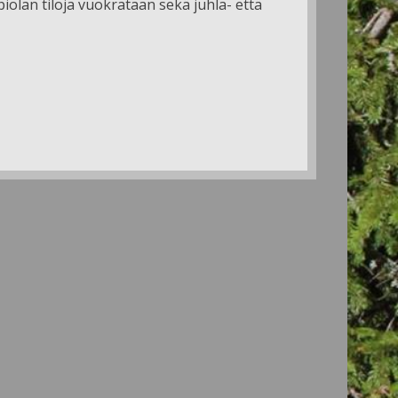
apiolan tiloja vuokrataan sekä juhla- että