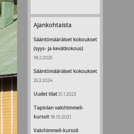
Ajankohtaista
Sääntömääräiset kokoukset
(syys- ja kevätkokous)
18.2.2025
Sääntömääräiset kokoukset
25.3.2024
Uudet tilat
31.1.2023
Tapiolan valohimmeli-
kurssit
18.10.2021
Valohimmeli-kurssit