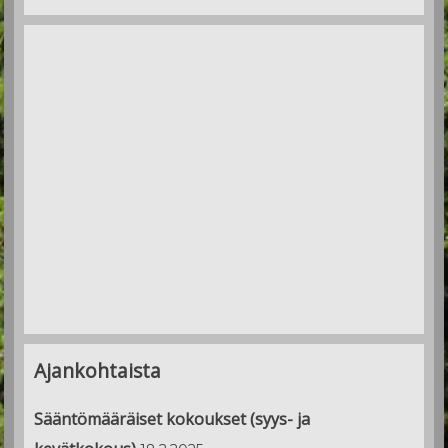
Ajankohtaista
Sääntömääräiset kokoukset (syys- ja